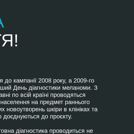
А
Я!
 до кампанії 2008 року, а 2009-го
ший День діагностики меланоми. З
авні по всій країні проводяться
 населення на предмет раннього
х новоутворень шкіри в клініках та
що доєднуються до проєкту.
товна діагностика проводиться не