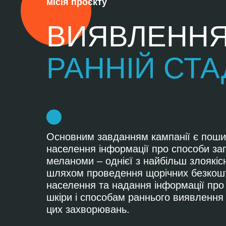
місія проєкту
ВИЯВЛЕНН
РАННІЙ СТА
Основним завданням кампанії є пош
населення інформації про способи зап
меланоми – однієї з найбільш злоякіс
шляхом проведення щорічних безкошт
населення та надання інформації про
шкіри і способам раннього виявлення
цих захворювань.