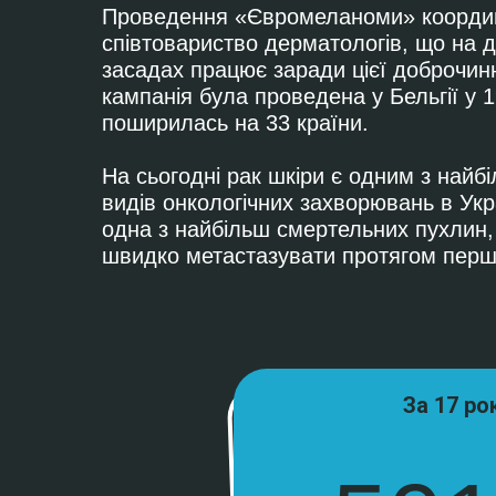
Проведення «Євромеланоми» координ
співтовариство дерматологів, що на 
засадах працює заради цієї доброчин
кампанія була проведена у Бельгії у 1
поширилась на 33 країни.
На сьогодні рак шкіри є одним з най
видів онкологічних захворювань в Укр
одна з найбільш смертельних пухлин,
швидко метастазувати протягом першо
За 17 ро