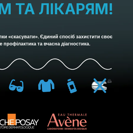
М ТА ЛІКАРЯМ!
пки «скасувати». Єдиний спосіб захистити своє
е профілактика та вчасна діагностика.