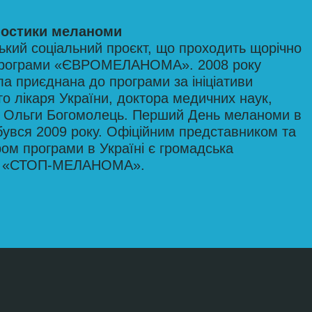
ностики меланоми
ький соціальний проєкт, що проходить щорічно
програми «ЄВРОМЕЛАНОМА». 2008 року
ла приєднана до програми за ініціативи
о лікаря України, доктора медичних наук,
 Ольги Богомолець. Перший День меланоми в
дбувся 2009 року. Офіційним представником та
ром програми в Україні є громадська
ія «СТОП-МЕЛАНОМА».