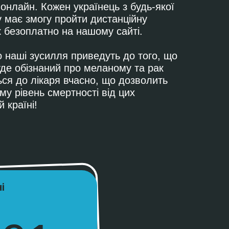
й онлайн. Кожен українець з будь-якої
ту має змогу пройти дистанційну
к безоплатно на нашому сайті.
 наші зусилля приведуть до того, що
уде обізнаний про меланому та рак
ься до лікаря вчасно, що дозволить
му рівень смертності від цих
 країні!
і