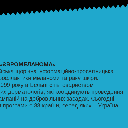
 «ЄВРОМЕЛАНОМА»
ська щорічна інформаційно-просвітницька
рофілактики меланоми та раку шкіри.
999 року в Бельгії співтовариством
их дерматологів, які координують проведення
ампаній на добровільних засадах. Сьогодні
 програми є 33 країни, серед яких – Україна.